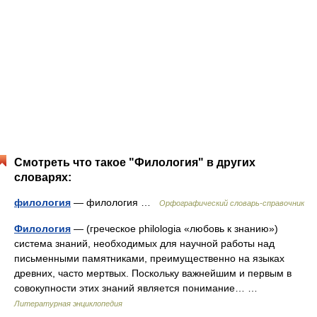
Смотреть что такое "Филология" в других
словарях:
филология
— филология …
Орфографический словарь-справочник
Филология
— (греческое philologia «любовь к знанию»)
система знаний, необходимых для научной работы над
письменными памятниками, преимущественно на языках
древних, часто мертвых. Поскольку важнейшим и первым в
совокупности этих знаний является понимание… …
Литературная энциклопедия