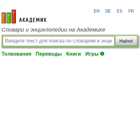
EN
DE
ES
FR
academic.ru
Словари и энциклопедии на Академике
Найти!
Толкования
Переводы
Книги
Игры ⚽