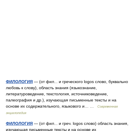
ФИЛОЛОГИЯ
— (от фил... и греческого logos слово, буквально
любовь к слову), область знания (языкознание,
литературоведение, текстология, источниковедение,
палеография и др.), изучающая письменные тексты и на
основе их содержательного, языкового и… …
Современная
энциклопедия
ФИЛОЛОГИЯ
— (от фил... и греч. logos слово) область знания,
изучающая письменные тексты и на основе их