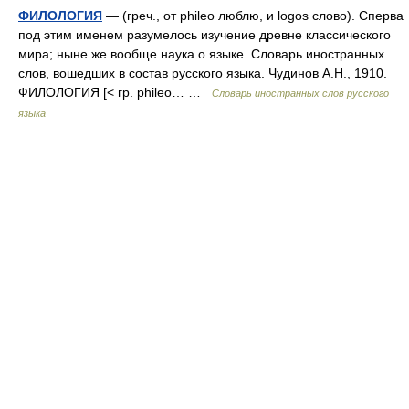
ФИЛОЛОГИЯ
— (греч., от phileo люблю, и logos слово). Сперва
под этим именем разумелось изучение древне классического
мира; ныне же вообще наука о языке. Словарь иностранных
слов, вошедших в состав русского языка. Чудинов А.Н., 1910.
ФИЛОЛОГИЯ [< гр. phileo… …
Словарь иностранных слов русского
языка