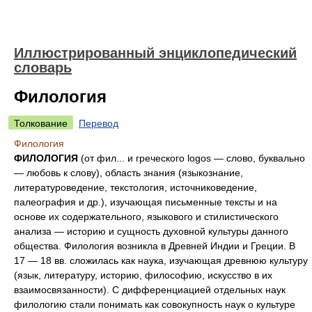
Иллюстрированный энциклопедический
словарь
Филология
Толкование
Перевод
Филология
ФИЛОЛОГИЯ
(от фил... и греческого logos — слово, буквально
— любовь к слову), область знания (языкознание,
литературоведение, текстология, источниковедение,
палеография и др.), изучающая письменные тексты и на
основе их содержательного, языкового и стилистического
анализа — историю и сущность духовной культуры данного
общества. Филология возникла в Древней Индии и Греции. В
17 — 18 вв. сложилась как наука, изучающая древнюю культуру
(язык, литературу, историю, философию, искусство в их
взаимосвязанности). С дифференциацией отдельных наук
филологию стали понимать как совокупность наук о культуре