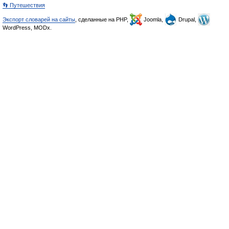
👣 Путешествия
Экспорт словарей на сайты
, сделанные на PHP,
Joomla,
Drupal,
WordPress, MODx.